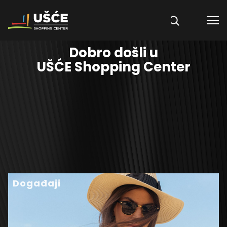
Skip to content
Dobro došli u
UŠĆE Shopping Center
Događaji