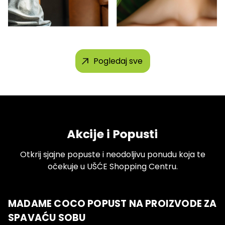
Pogledaj sve
Akcije i Popusti
Otkrij sjajne popuste i neodoljivu ponudu koja te
očekuje u UŠĆE Shopping Centru.
MADAME COCO POPUST NA PROIZVODE ZA
SPAVAĆU SOBU