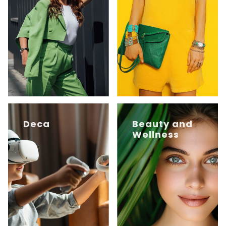
Deca
Beauty and
Wellness