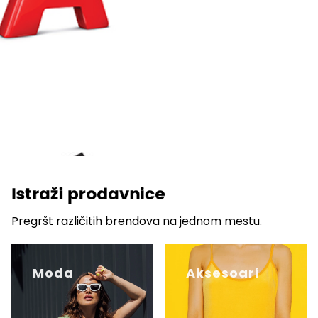
Istraži prodavnice
Pregršt različitih brendova na jednom mestu.
Moda
Aksesoari