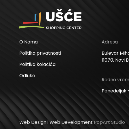
O Nama
Adresa
Politika privatnosti
Bulevar Miha
11070, Novi 
Politika kolačića
Odluke
Radno vre
Ponedeljak –
Web Design i Web Development
PopArt Studio