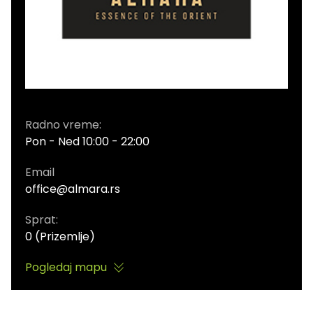
Radno vreme:
Pon - Ned 10:00 - 22:00
Email
office@almara.rs
Sprat:
0 (Prizemlje)
Pogledaj mapu