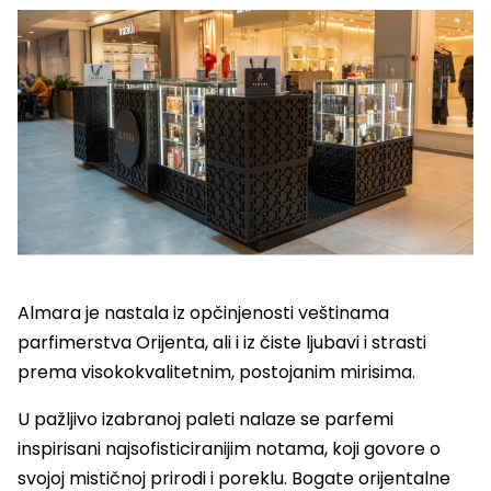
Almara je nastala iz opčinjenosti veštinama
parfimerstva Orijenta, ali i iz čiste ljubavi i strasti
prema visokokvalitetnim, postojanim mirisima.
U pažljivo izabranoj paleti nalaze se parfemi
inspirisani najsofisticiranijim notama, koji govore o
svojoj mističnoj prirodi i poreklu. Bogate orijentalne