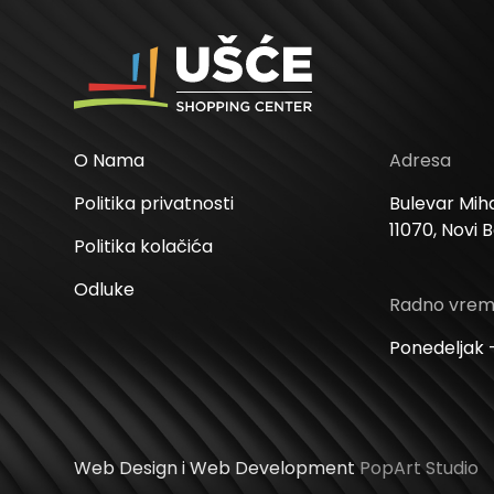
O Nama
Adresa
Politika privatnosti
Bulevar Miha
11070, Novi 
Politika kolačića
Odluke
Radno vre
Ponedeljak –
Web Design i Web Development
PopArt Studio