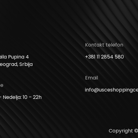
Kontakt telefon
ila Pupina 4
+381 11 2854 580
Beograd, Srbija
Email
me
info@usceshoppingc
 Nedelja: 10 – 22h
Copyright ©