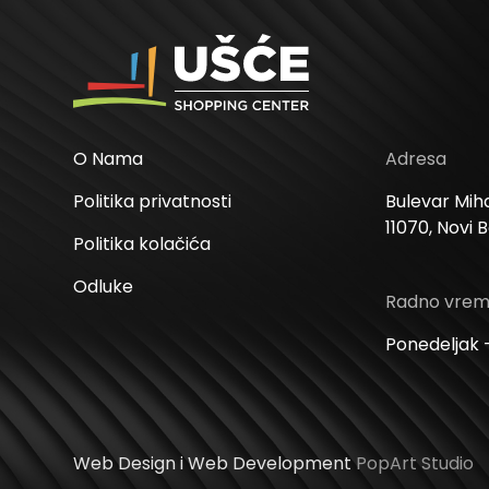
O Nama
Adresa
Politika privatnosti
Bulevar Miha
11070, Novi 
Politika kolačića
Odluke
Radno vre
Ponedeljak –
Web Design i Web Development
PopArt Studio