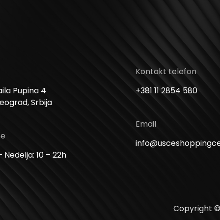
Kontakt telefon
ila Pupina 4
+381 11 2854 580
Beograd, Srbija
Email
me
info@usceshoppingc
 Nedelja: 10 – 22h
Copyright ©