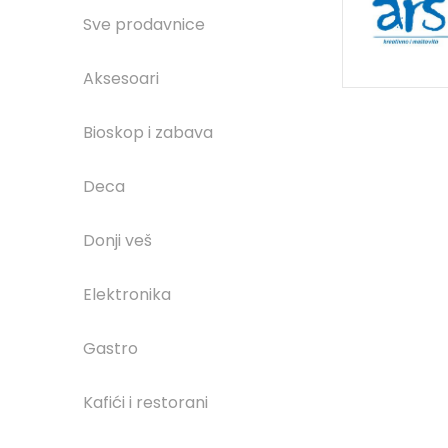
Sve prodavnice
Aksesoari
Bioskop i zabava
Deca
Donji veš
Elektronika
Gastro
Kafići i restorani