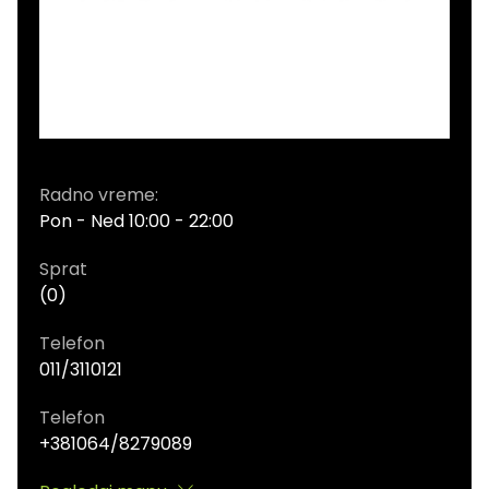
Radno vreme:
Pon - Ned 10:00 - 22:00
Sprat
(0)
Telefon
011/3110121
Telefon
+381064/8279089