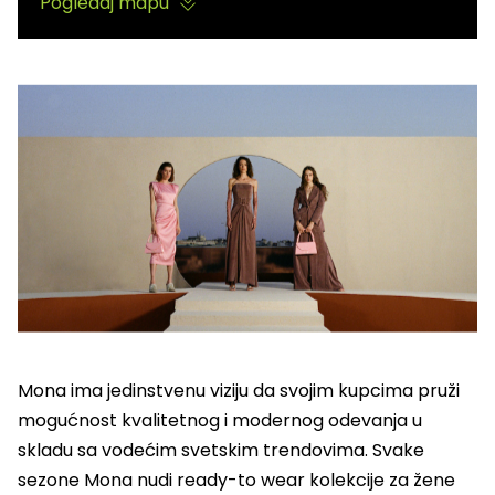
Pogledaj mapu
Mona ima jedinstvenu viziju da svojim kupcima pruži
mogućnost kvalitetnog i modernog odevanja u
skladu sa vodećim svetskim trendovima. Svake
sezone Mona nudi ready-to wear kolekcije za žene