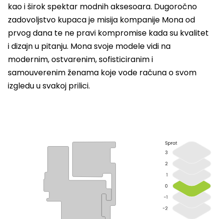
kao i širok spektar modnih aksesoara. Dugoročno
zadovoljstvo kupaca je misija kompanije Mona od
prvog dana te ne pravi kompromise kada su kvalitet
i dizajn u pitanju. Mona svoje modele vidi na
modernim, ostvarenim, sofisticiranim i
samouverenim ženama koje vode računa o svom
izgledu u svakoj prilici.