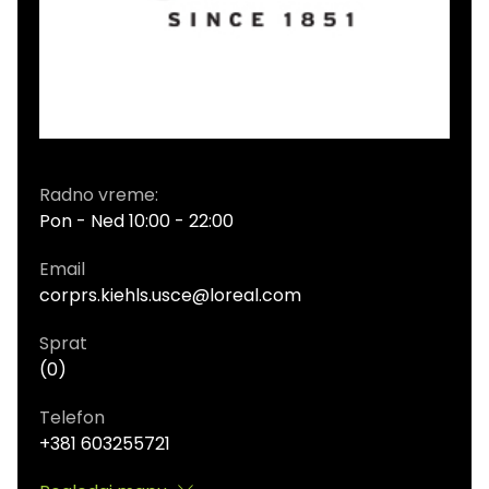
Radno vreme:
Pon - Ned 10:00 - 22:00
Email
corprs.kiehls.usce@loreal.com
Sprat
(0)
Telefon
+381 603255721