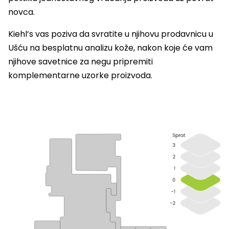
novca.
Kiehl’s vas poziva da svratite u njihovu prodavnicu u
Ušću na besplatnu analizu kože, nakon koje će vam
njihove savetnice za negu pripremiti
komplementarne uzorke proizvoda.