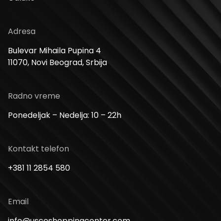
Adresa
Bulevar Mihaila Pupina 4
11070, Novi Beograd, Srbija
Radno vreme
Ponedeljak – Nedelja: 10 – 22h
Kontakt telefon
+381 11 2854 580
Email
info@usceshoppingcenter.com