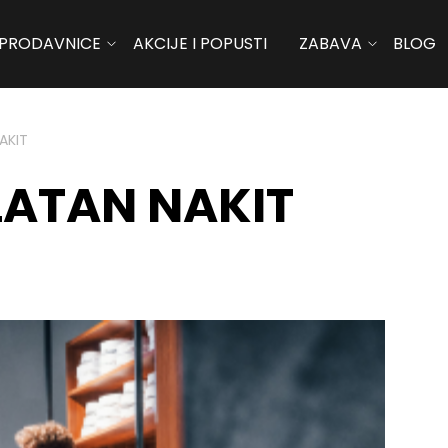
PRODAVNICE
AKCIJE I POPUSTI
ZABAVA
BLOG
AKIT
LATAN NAKIT