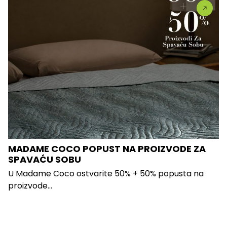
MADAME COCO POPUST NA PROIZVODE ZA
SPAVAĆU SOBU
U Madame Coco ostvarite 50% + 50% popusta na
proizvode...