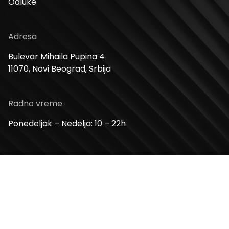
Odluke
Adresa
Bulevar Mihaila Pupina 4
11070, Novi Beograd, Srbija
Radno vreme
Ponedeljak – Nedelja: 10 – 22h
Kontakt telefon
+381 11 2854 580
Email