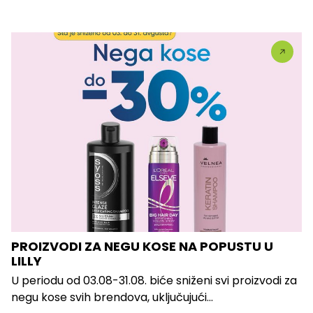
PROIZVODI ZA NEGU KOSE NA POPUSTU U
LILLY
U periodu od 03.08-31.08. biće sniženi svi proizvodi za
negu kose svih brendova, uključujući...