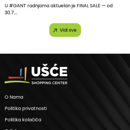
U #GANT radnjama aktuelan je FINAL SALE — od
30.7....
Vidi sve
O Nama
Politika privatnosti
Politika kolačića