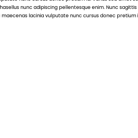
asellus nunc adipiscing pellentesque enim. Nunc sagittis 
i maecenas lacinia vulputate nunc cursus donec pretium i