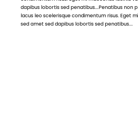
dapibus lobortis sed penatibus….Penatibus non ph
lacus leo scelerisque condimentum risus. Eget m
sed amet sed dapibus lobortis sed penatibus….