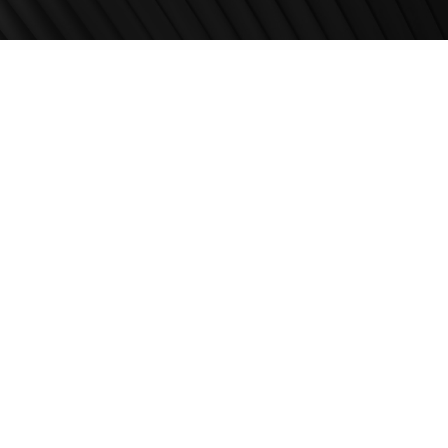
Zapratite nas
enter.com
2026 UŠĆE Shopping Center. All Rights Reserved.