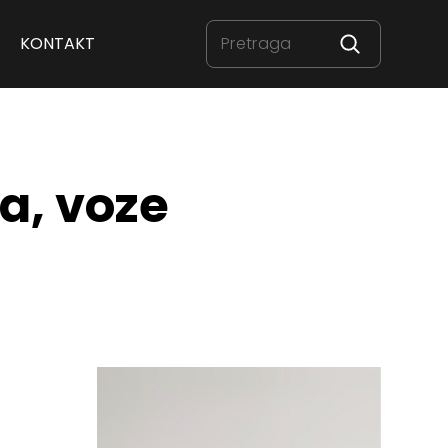
KONTAKT
ta, voze