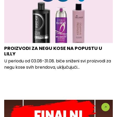
PROIZVODI ZA NEGU KOSE NA POPUSTU U
LILLY
U periodu od 03.08-31.08. biće sniženi svi proizvodi za
negu kose svih brendova, uključujući...