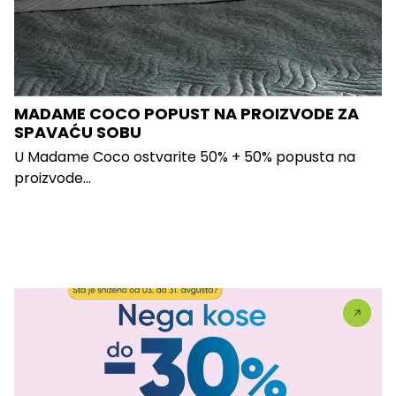
MADAME COCO POPUST NA PROIZVODE ZA
SPAVAĆU SOBU
U Madame Coco ostvarite 50% + 50% popusta na
proizvode...