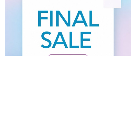
Vidi sve