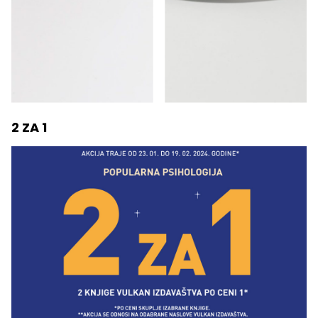
2 ZA 1