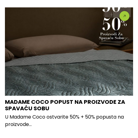
MADAME COCO POPUST NA PROIZVODE ZA
SPAVAĆU SOBU
U Madame Coco ostvarite 50% + 50% popusta na
proizvode...