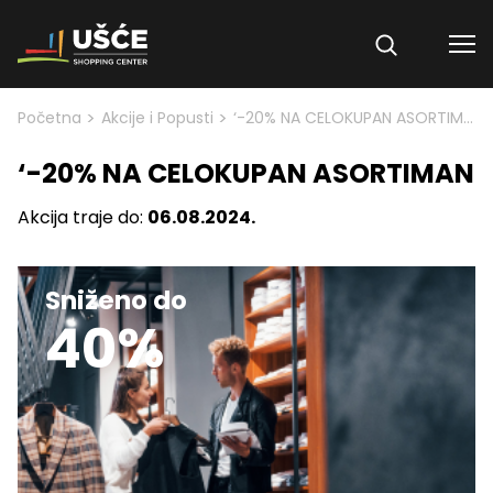
Skip to content
>
>
Početna
Akcije i Popusti
‘-20% NA CELOKUPAN ASORTIMAN
‘-20% NA CELOKUPAN ASORTIMAN
Akcija traje do:
06.08.2024.
Sniženo do
40%