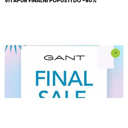
VITAPUR FINALNI POPUSTI DO -60%