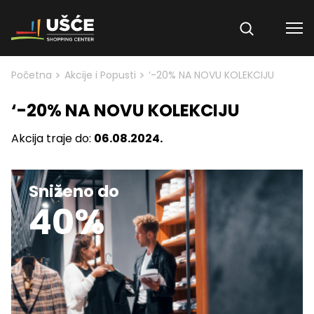
Skip to content
>
>
Početna
Akcije i Popusti
‘-20% NA NOVU KOLEKCIJU
‘-20% NA NOVU KOLEKCIJU
Akcija traje do:
06.08.2024.
Sniženo do
40%