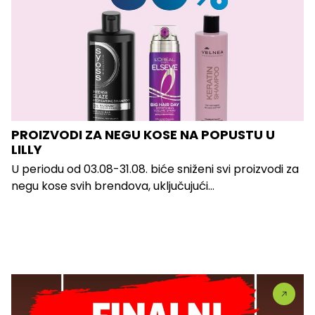
PROIZVODI ZA NEGU KOSE NA POPUSTU U
LILLY
U periodu od 03.08-31.08. biće sniženi svi proizvodi za
negu kose svih brendova, uključujući...