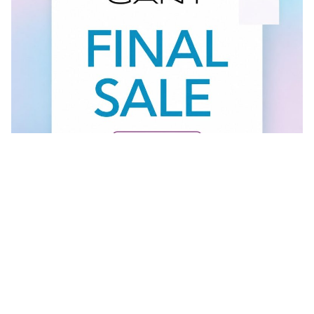
Vidi sve