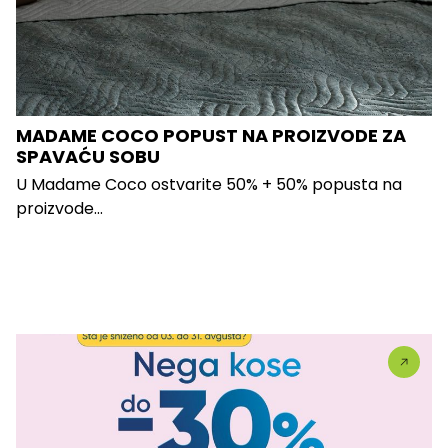
MADAME COCO POPUST NA PROIZVODE ZA
SPAVAĆU SOBU
U Madame Coco ostvarite 50% + 50% popusta na
proizvode...