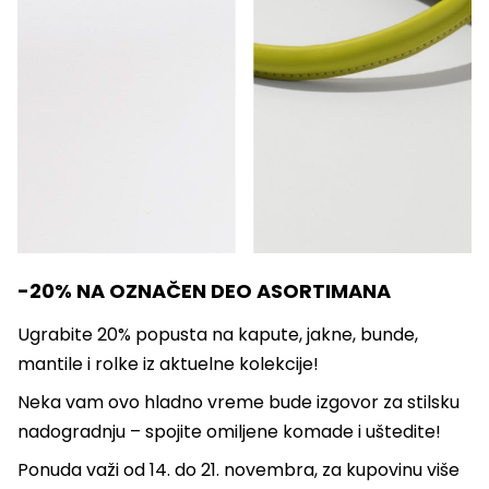
-20% NA OZNAČEN DEO ASORTIMANA
Ugrabite 20% popusta na kapute, jakne, bunde,
mantile i rolke iz aktuelne kolekcije!
Neka vam ovo hladno vreme bude izgovor za stilsku
nadogradnju – spojite omiljene komade i uštedite!
Ponuda važi od 14. do 21. novembra, za kupovinu više