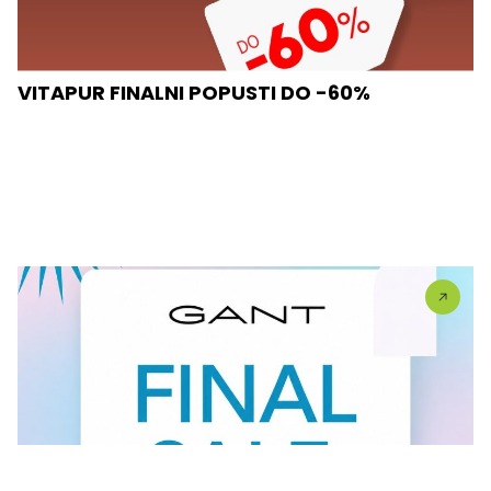
VITAPUR FINALNI POPUSTI DO -60%