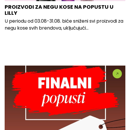
PROIZVODI ZA NEGU KOSE NA POPUSTU U
LILLY
U periodu od 03.08-31.08. biće sniženi svi proizvodi za
negu kose svih brendova, uključujući...