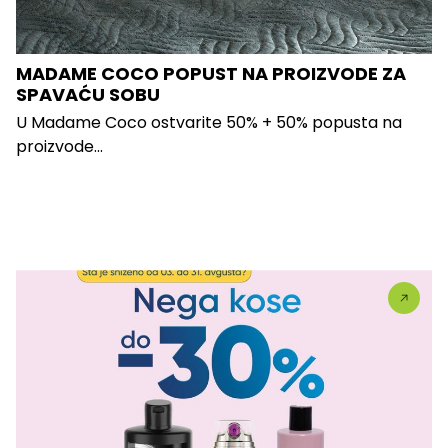
MADAME COCO POPUST NA PROIZVODE ZA
SPAVAĆU SOBU
U Madame Coco ostvarite 50% + 50% popusta na
proizvode...