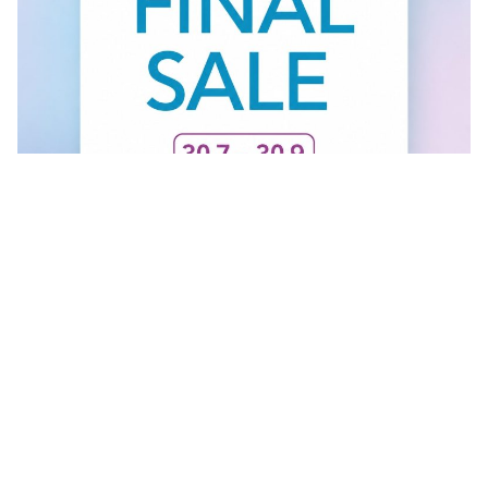
FINAL SALE U GANT RADNJI
Vidi sve