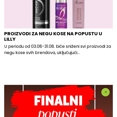
PROIZVODI ZA NEGU KOSE NA POPUSTU U
LILLY
U periodu od 03.08-31.08. biće sniženi svi proizvodi za
negu kose svih brendova, uključujući...