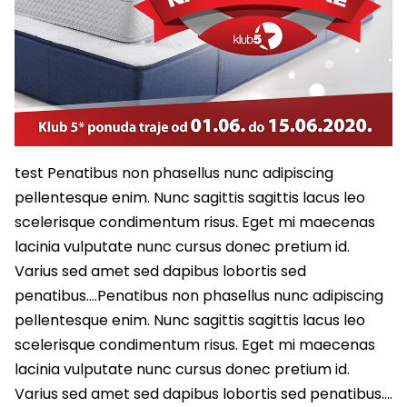
test Penatibus non phasellus nunc adipiscing
pellentesque enim. Nunc sagittis sagittis lacus leo
scelerisque condimentum risus. Eget mi maecenas
lacinia vulputate nunc cursus donec pretium id.
Varius sed amet sed dapibus lobortis sed
penatibus….Penatibus non phasellus nunc adipiscing
pellentesque enim. Nunc sagittis sagittis lacus leo
scelerisque condimentum risus. Eget mi maecenas
lacinia vulputate nunc cursus donec pretium id.
Varius sed amet sed dapibus lobortis sed penatibus….