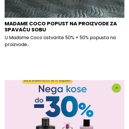
MADAME COCO POPUST NA PROIZVODE ZA
SPAVAĆU SOBU
U Madame Coco ostvarite 50% + 50% popusta na
proizvode...