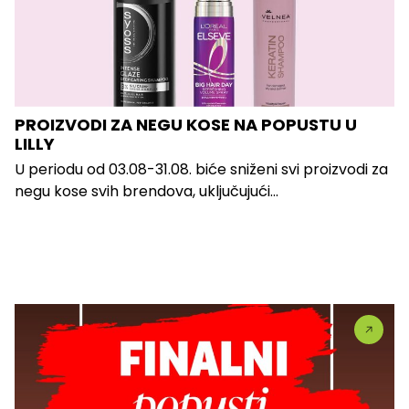
PROIZVODI ZA NEGU KOSE NA POPUSTU U
LILLY
U periodu od 03.08-31.08. biće sniženi svi proizvodi za
negu kose svih brendova, uključujući...