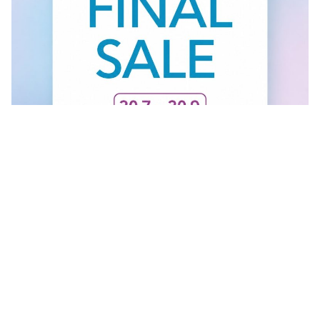
FINAL SALE U GANT RADNJI
Vidi sve