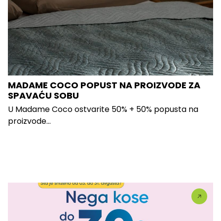
MADAME COCO POPUST NA PROIZVODE ZA
SPAVAĆU SOBU
U Madame Coco ostvarite 50% + 50% popusta na
proizvode...