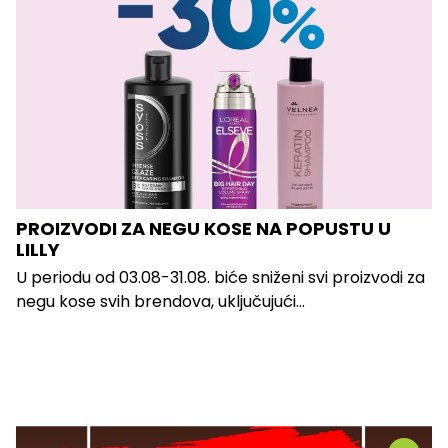
PROIZVODI ZA NEGU KOSE NA POPUSTU U
LILLY
U periodu od 03.08-31.08. biće sniženi svi proizvodi za
negu kose svih brendova, uključujući...