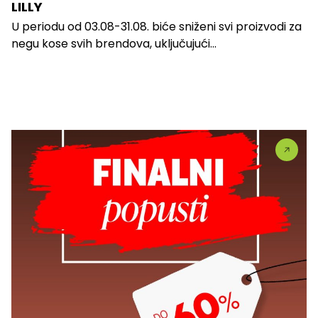
LILLY
U periodu od 03.08-31.08. biće sniženi svi proizvodi za
negu kose svih brendova, uključujući...