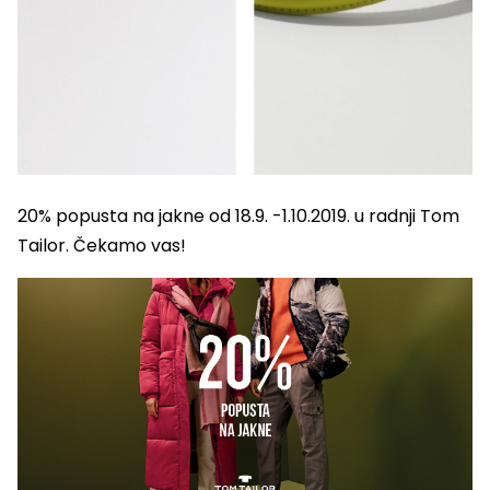
20% popusta na jakne od 18.9. -1.10.2019. u radnji Tom
Tailor. Čekamo vas!