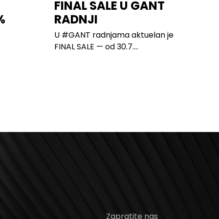
FINAL SALE U GANT
%
RADNJI
U #GANT radnjama aktuelan je
FINAL SALE — od 30.7....
Zapratite nas