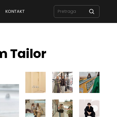
KONTAKT
m Tailor