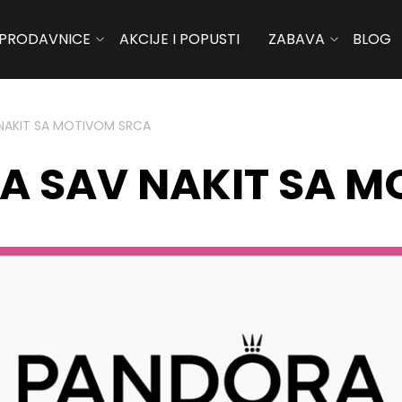
PRODAVNICE
AKCIJE I POPUSTI
ZABAVA
BLOG
NAKIT SA MOTIVOM SRCA
A SAV NAKIT SA 