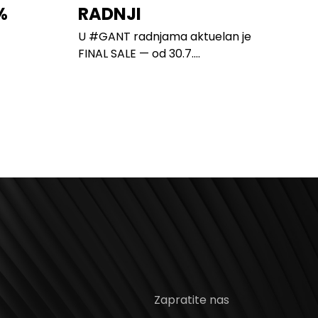
%
RADNJI
U #GANT radnjama aktuelan je
FINAL SALE — od 30.7....
Zapratite nas