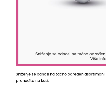
Sniženje se odnosi na tačno određen asortiman i t
pronađite na kasi.