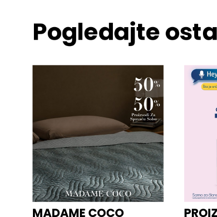
Pogledajte osta
MADAME COCO
PROI