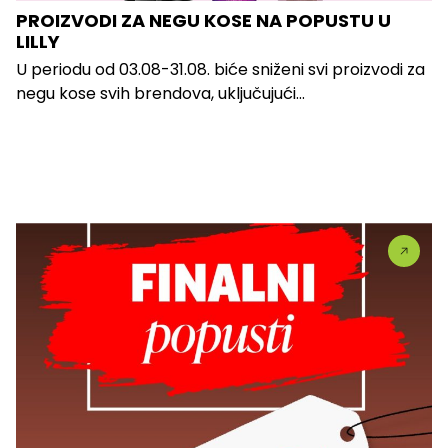
PROIZVODI ZA NEGU KOSE NA POPUSTU U
LILLY
U periodu od 03.08-31.08. biće sniženi svi proizvodi za
negu kose svih brendova, uključujući...