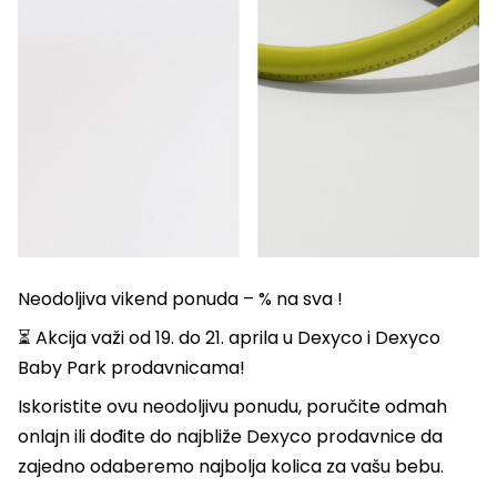
Neodoljiva vikend ponuda – % na sva !
⏳ Akcija važi od 19. do 21. aprila u Dexyco i Dexyco
Baby Park prodavnicama!
Iskoristite ovu neodoljivu ponudu, poručite odmah
onlajn ili dođite do najbliže Dexyco prodavnice da
zajedno odaberemo najbolja kolica za vašu bebu.