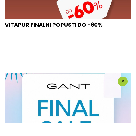
VITAPUR FINALNI POPUSTI DO -60%