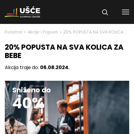
Skip to content
>
>
Početna
Akcije i Popusti
20% POPUSTA NA SVA KOLICA ZA BEBE
20% POPUSTA NA SVA KOLICA ZA
BEBE
Akcija traje do:
06.08.2024.
Sniženo do
40%