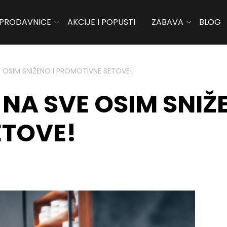
PRODAVNICE
AKCIJE I POPUSTI
ZABAVA
BLOG
 OSIM SNIŽENO I PROMOTIVNE SETOVE!
NA SVE OSIM SNIŽE
ETOVE!