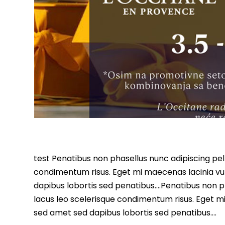
test Penatibus non phasellus nunc adipiscing pell
condimentum risus. Eget mi maecenas lacinia vu
dapibus lobortis sed penatibus….Penatibus non ph
lacus leo scelerisque condimentum risus. Eget m
sed amet sed dapibus lobortis sed penatibus….