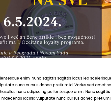
entesque enim. Nunc sagittis sagittis lacus leo scelerisqu
lputate nunc cursus donec pretium id. Varius sed amet s
asellus nunc adipiscing pellentesque enim. Nunc sagittis 
i maecenas lacinia vulputate nunc cursus donec pretium i