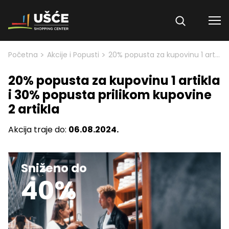
Skip to content
>
>
Početna
Akcije i Popusti
20% popusta za kupovinu 1 artikla i 30% popusta prilikom kupovine 2 artikla
20% popusta za kupovinu 1 artikla
i 30% popusta prilikom kupovine
2 artikla
Akcija traje do:
06.08.2024.
Sniženo do
40%