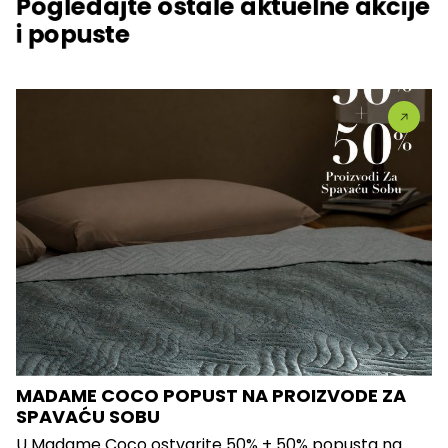
Pogledajte ostale aktuelne akcije
i popuste
MADAME COCO POPUST NA PROIZVODE ZA
SPAVAĆU SOBU
U Madame Coco ostvarite 50% + 50% popusta na