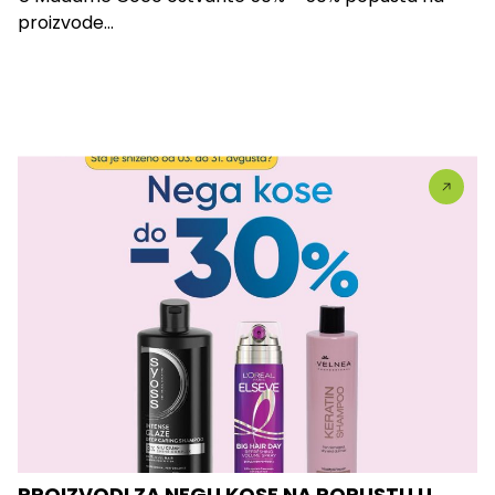
proizvode...
PROIZVODI ZA NEGU KOSE NA POPUSTU U