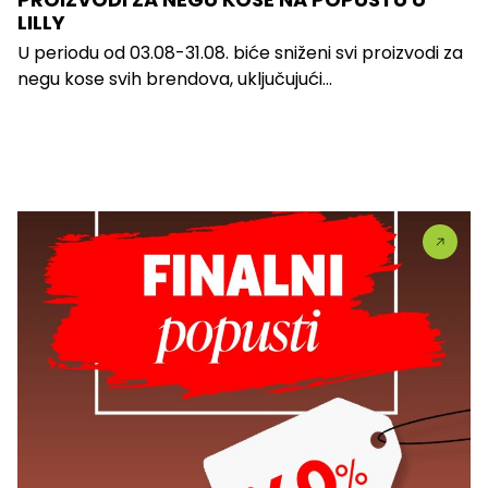
LILLY
U periodu od 03.08-31.08. biće sniženi svi proizvodi za
negu kose svih brendova, uključujući...