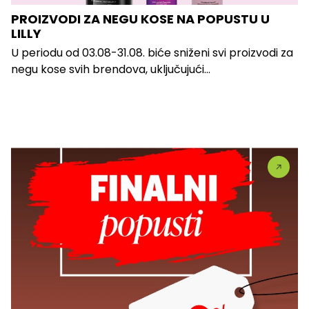
PROIZVODI ZA NEGU KOSE NA POPUSTU U
LILLY
U periodu od 03.08-31.08. biće sniženi svi proizvodi za
negu kose svih brendova, uključujući...