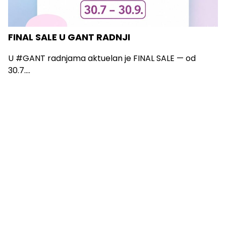
FINAL SALE U GANT RADNJI
U #GANT radnjama aktuelan je FINAL SALE — od
30.7....
Vidi sve
O Nama