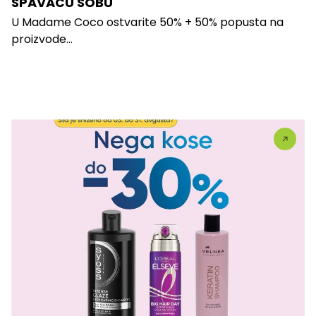
SPAVAĆU SOBU
U Madame Coco ostvarite 50% + 50% popusta na
proizvode...