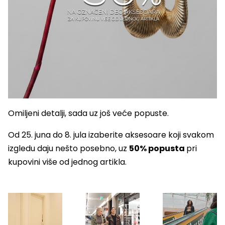
Omiljeni detalji, sada uz još veće popuste.
Od 25. juna do 8. jula izaberite aksesoare koji svakom
izgledu daju nešto posebno, uz
50% popusta
pri
kupovini više od jednog artikla.