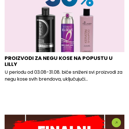
PROIZVODI ZA NEGU KOSE NA POPUSTU U
LILLY
U periodu od 03.08-31.08. biće sniženi svi proizvodi za
negu kose svih brendova, uključujući...