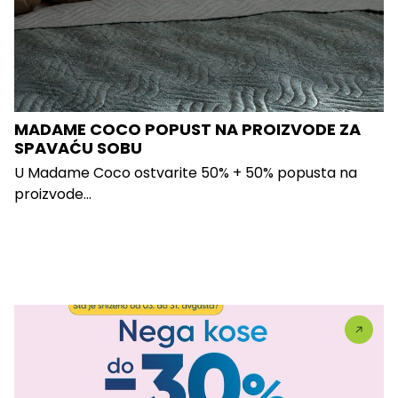
MADAME COCO POPUST NA PROIZVODE ZA
SPAVAĆU SOBU
U Madame Coco ostvarite 50% + 50% popusta na
proizvode...