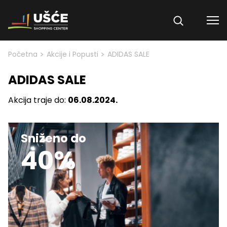
Skip to content
>
>
Početna
Akcije i Popusti
ADIDAS SALE
ADIDAS SALE
Akcija traje do:
06.08.2024.
Sniženo do
40%