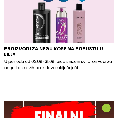
PROIZVODI ZA NEGU KOSE NA POPUSTU U
LILLY
U periodu od 03.08-31.08. biće sniženi svi proizvodi za
negu kose svih brendova, uključujući...