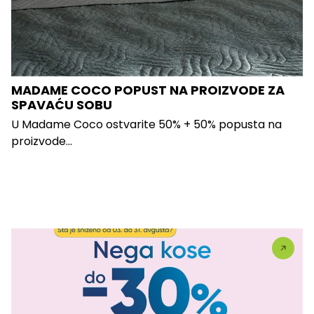
MADAME COCO POPUST NA PROIZVODE ZA
SPAVAĆU SOBU
U Madame Coco ostvarite 50% + 50% popusta na
proizvode...