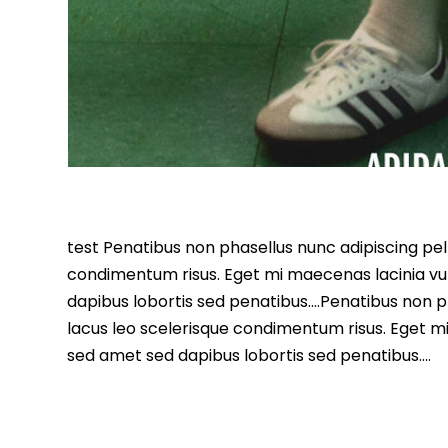
test Penatibus non phasellus nunc adipiscing pell
condimentum risus. Eget mi maecenas lacinia vu
dapibus lobortis sed penatibus….Penatibus non ph
lacus leo scelerisque condimentum risus. Eget m
sed amet sed dapibus lobortis sed penatibus….