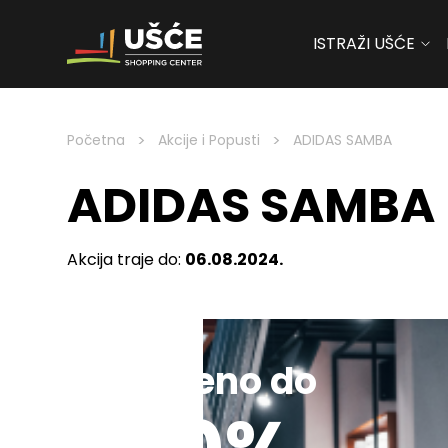
ISTRAŽI UŠĆE
Skip to content
>
>
Početna
Akcije i Popusti
ADIDAS SAMBA
ADIDAS SAMBA
Akcija traje do:
06.08.2024.
Sniženo do