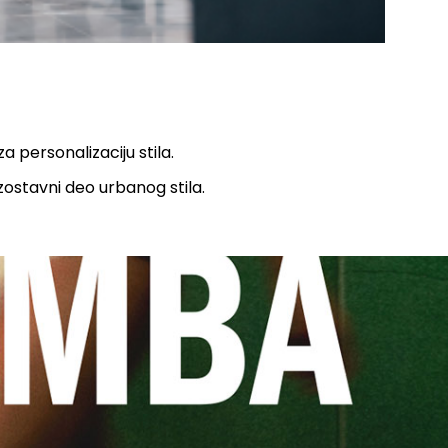
 personalizaciju stila.
izostavni deo urbanog stila.