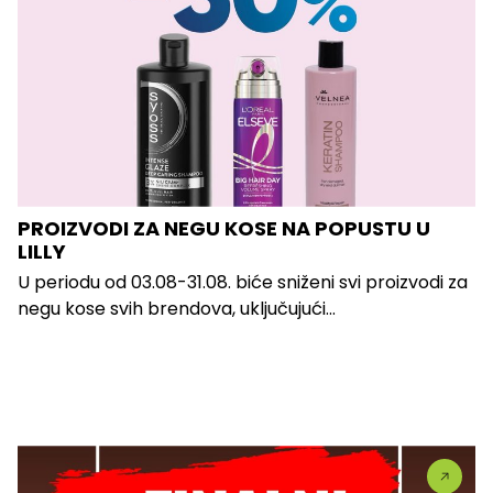
PROIZVODI ZA NEGU KOSE NA POPUSTU U
LILLY
U periodu od 03.08-31.08. biće sniženi svi proizvodi za
negu kose svih brendova, uključujući...