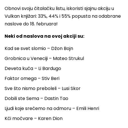
Obnovi svoju čitalačku listu, iskoristi sjajnu akciju u
Vulkan knjižari: 33%, 44% i 55% popusta na odabrane
naslove do 18. februara!
Neki od naslova na ovoj akciji su:
Kad se svet slomio – Džon Bojn
Grobnica u Veneciji – Mateo Strukul
Deveta kuća – Li Bardugo
Faktor omega – Stiv Beri
Sve što nismo preboleli – Lusi Skor
Dobili ste Sema – Dastin Tao
Ljudi koje srećemo na odmoru – Emili Henri
Kći močvare – Karen Dion