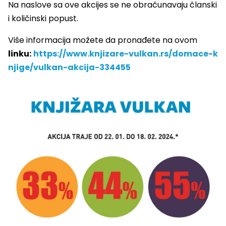
Na naslove sa ove akcijes se ne obračunavaju članski
i količinski popust.
Više informacija možete da pronađete na ovom
linku:
https://www.knjizare-vulkan.rs/domace-k
njige/vulkan-akcija-334455