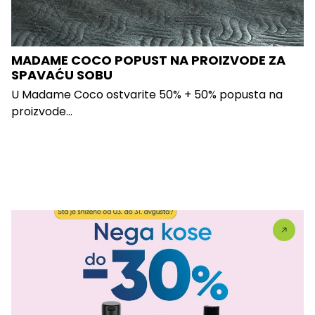
MADAME COCO POPUST NA PROIZVODE ZA
SPAVAĆU SOBU
U Madame Coco ostvarite 50% + 50% popusta na
proizvode...