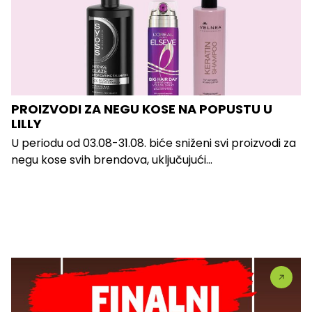
PROIZVODI ZA NEGU KOSE NA POPUSTU U
LILLY
U periodu od 03.08-31.08. biće sniženi svi proizvodi za
negu kose svih brendova, uključujući...