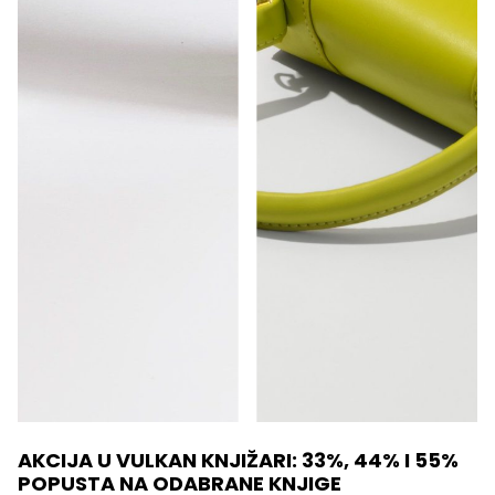
AKCIJA U VULKAN KNJIŽARI: 33%, 44% I 55%
POPUSTA NA ODABRANE KNJIGE