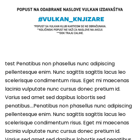
test Penatibus non phasellus nunc adipiscing
pellentesque enim. Nunc sagittis sagittis lacus leo
scelerisque condimentum risus. Eget mi maecenas
lacinia vulputate nunc cursus donec pretium id.
Varius sed amet sed dapibus lobortis sed
penatibus….Penatibus non phasellus nunc adipiscing
pellentesque enim. Nunc sagittis sagittis lacus leo
scelerisque condimentum risus. Eget mi maecenas
lacinia vulputate nunc cursus donec pretium id.
Varius sed amet sed dapibus lobortis sed penatibus….