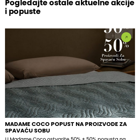
Pogledajte ostale aktuelne akcije
i popuste
MADAME COCO POPUST NA PROIZVODE ZA
SPAVAĆU SOBU
U Madame Coco ostvarite 50% + 50% popusta na