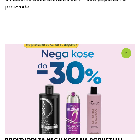
proizvode...
PROIZVODI ZA NEGU KOSE NA POPUSTU U