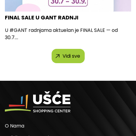
FINAL SALE U GANT RADNJI
U #GANT radnjama aktuelan je FINAL SALE — od
30.7....
Vidi sve
O Nama