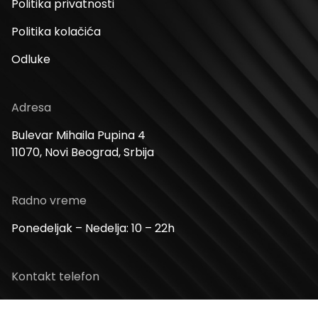
Politika privatnosti
Politika kolačića
Odluke
Adresa
Bulevar Mihaila Pupina 4
11070, Novi Beograd, Srbija
Radno vreme
Ponedeljak – Nedelja: 10 – 22h
Kontakt telefon
+381 11 2854 580