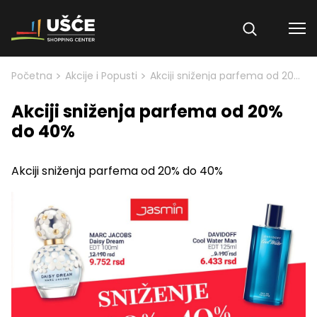
Skip to content
>
>
Početna
Akcije i Popusti
Akciji sniženja parfema od 20% do 40%
Akciji sniženja parfema od 20%
do 40%
Akciji sniženja parfema od 20% do 40%