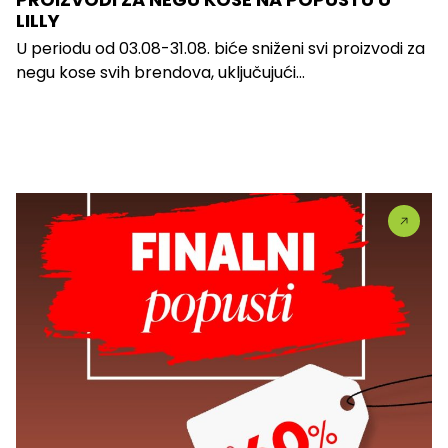
LILLY
U periodu od 03.08-31.08. biće sniženi svi proizvodi za
negu kose svih brendova, uključujući...