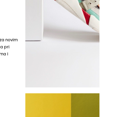
 za novim
a pri
ima I