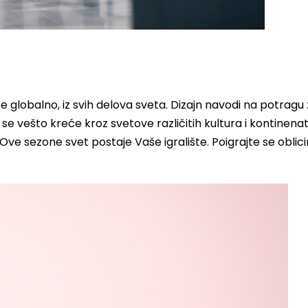
se globalno, iz svih delova sveta. Dizajn navodi na potragu
e vešto kreće kroz svetove različitih kultura i kontinenat
. Ove sezone svet postaje Vaše igralište. Poigrajte se oblic