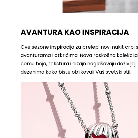
AVANTURA KAO INSPIRACIJA
Ove sezone inspiracija za prelepi novi nakit crpi 
avanturama I otkrićima. Nova raskošna kolekcija s
čemu boja, tekstura i dizajn naglašavaju doživljaj
dezenima kako biste oblikovali Vaš svetski stil.