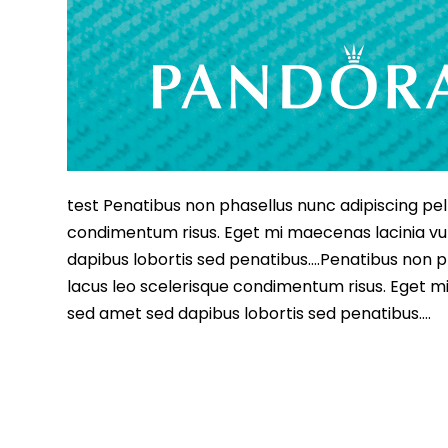
test Penatibus non phasellus nunc adipiscing pell
condimentum risus. Eget mi maecenas lacinia vu
dapibus lobortis sed penatibus….Penatibus non ph
lacus leo scelerisque condimentum risus. Eget m
sed amet sed dapibus lobortis sed penatibus….