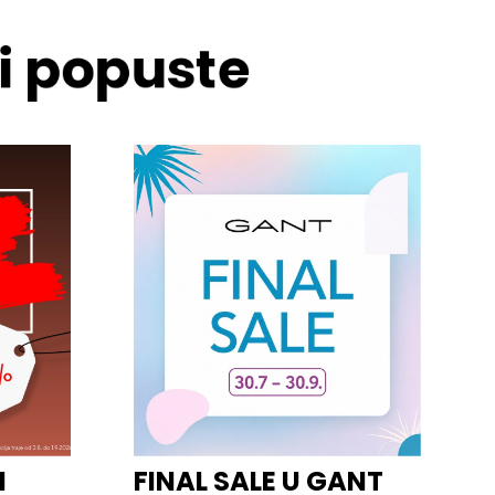
 i popuste
I
FINAL SALE U GANT