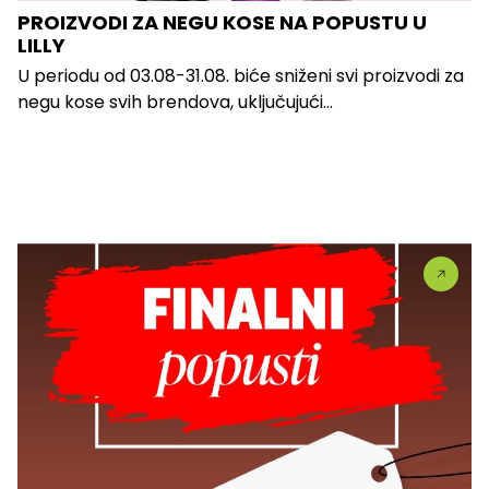
PROIZVODI ZA NEGU KOSE NA POPUSTU U
LILLY
U periodu od 03.08-31.08. biće sniženi svi proizvodi za
negu kose svih brendova, uključujući...