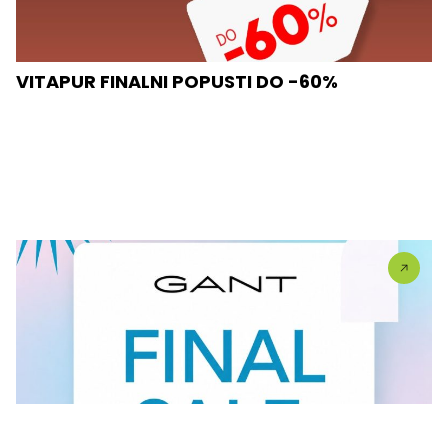
VITAPUR FINALNI POPUSTI DO -60%