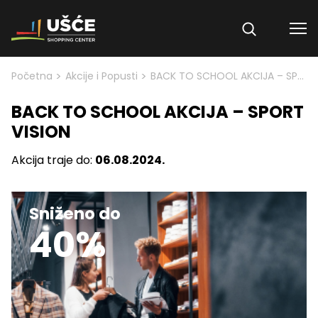
Skip to content
>
>
Početna
Akcije i Popusti
BACK TO SCHOOL AKCIJA – SPORT VISION
BACK TO SCHOOL AKCIJA – SPORT
VISION
Akcija traje do:
06.08.2024.
Sniženo do
40%