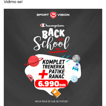
Vidimo se!