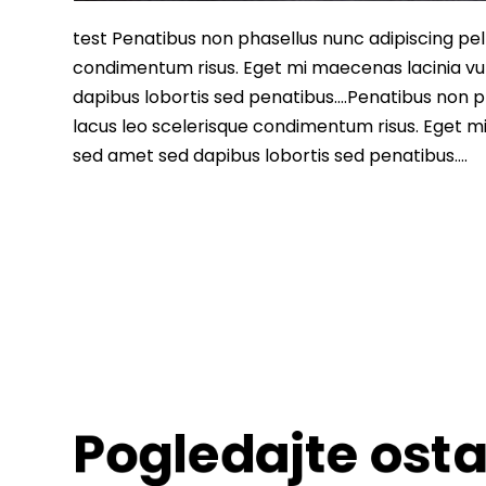
test Penatibus non phasellus nunc adipiscing pell
condimentum risus. Eget mi maecenas lacinia vu
dapibus lobortis sed penatibus….Penatibus non ph
lacus leo scelerisque condimentum risus. Eget m
sed amet sed dapibus lobortis sed penatibus….
Pogledajte osta