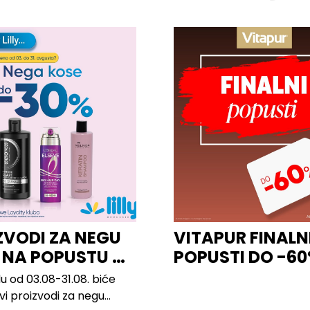
ZVODI ZA NEGU
VITAPUR FINALN
 NA POPUSTU U
POPUSTI DO -6
u od 03.08-31.08. biće
svi proizvodi za negu