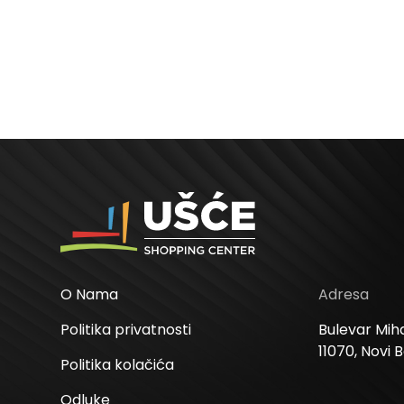
kose svi
O Nama
Adresa
Politika privatnosti
Bulevar Miha
11070, Novi 
Politika kolačića
Odluke