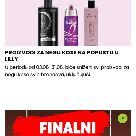
PROIZVODI ZA NEGU KOSE NA POPUSTU U
LILLY
U periodu od 03.08-31.08. biće sniženi svi proizvodi za
negu kose svih brendova, uključujući...