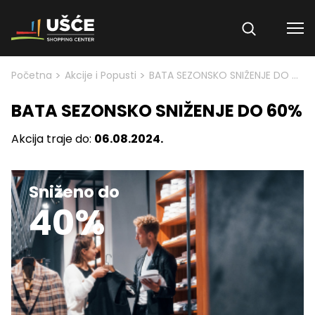
Skip to content
>
>
Početna
Akcije i Popusti
BATA SEZONSKO SNIŽENJE DO 60%
BATA SEZONSKO SNIŽENJE DO 60%
Akcija traje do:
06.08.2024.
Sniženo do
40%