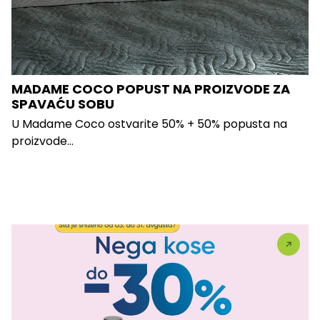
MADAME COCO POPUST NA PROIZVODE ZA
SPAVAĆU SOBU
U Madame Coco ostvarite 50% + 50% popusta na
proizvode...