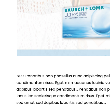
test Penatibus non phasellus nunc adipiscing pell
condimentum risus. Eget mi maecenas lacinia vu
dapibus lobortis sed penatibus….Penatibus non ph
lacus leo scelerisque condimentum risus. Eget m
sed amet sed dapibus lobortis sed penatibus….