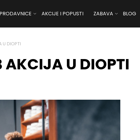
PRODAVNICE
AKCIJE I POPUSTI
ZABAVA
BLOG
 U DIOPTI
 AKCIJA U DIOPTI