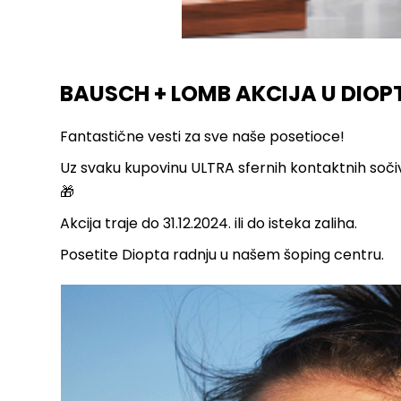
BAUSCH + LOMB AKCIJA U DIOPT
Fantastične vesti za sve naše posetioce!
Uz svaku kupovinu ULTRA sfernih kontaktnih sočiva
🎁
Akcija traje do 31.12.2024. ili do isteka zaliha.
Posetite Diopta radnju u našem šoping centru.