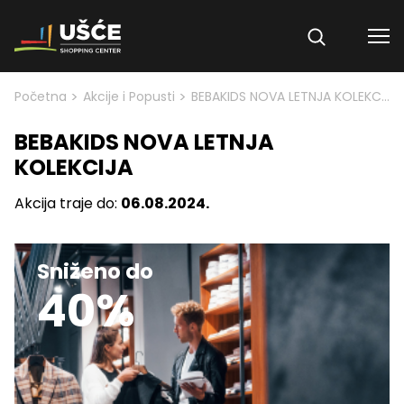
Skip to content
>
>
Početna
Akcije i Popusti
BEBAKIDS NOVA LETNJA KOLEKCIJA
BEBAKIDS NOVA LETNJA
KOLEKCIJA
Akcija traje do:
06.08.2024.
Sniženo do
40%