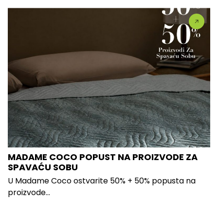
MADAME COCO POPUST NA PROIZVODE ZA
SPAVAĆU SOBU
U Madame Coco ostvarite 50% + 50% popusta na
proizvode...