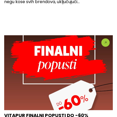
negu kose svih brendova, uključujući...
VITAPUR FINALNI POPUSTI DO -60%