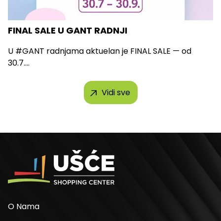
FINAL SALE U GANT RADNJI
U #GANT radnjama aktuelan je FINAL SALE — od
30.7....
Vidi sve
O Nama