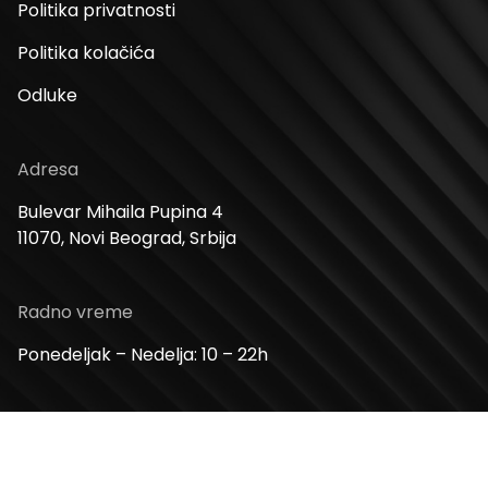
Politika privatnosti
Politika kolačića
Odluke
Adresa
Bulevar Mihaila Pupina 4
11070, Novi Beograd, Srbija
Radno vreme
Ponedeljak – Nedelja: 10 – 22h
Kontakt telefon
+381 11 2854 580