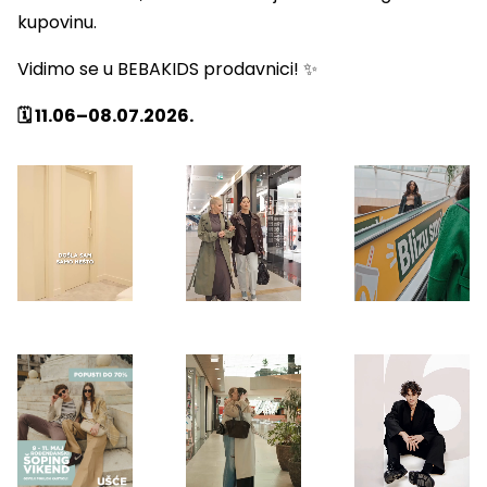
kupovinu.
Vidimo se u BEBAKIDS prodavnici! ✨
🗓️ 11.06–08.07.2026.