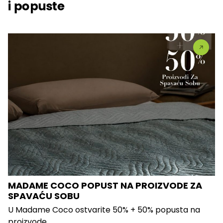
i popuste
MADAME COCO POPUST NA PROIZVODE ZA
SPAVAĆU SOBU
U Madame Coco ostvarite 50% + 50% popusta na
proizvode...