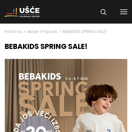
Skip to content
>
>
Početna
Akcije i Popusti
BEBAKIDS SPRING SALE!
BEBAKIDS SPRING SALE!