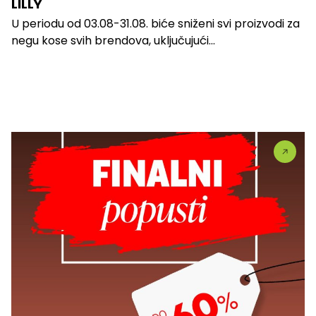
LILLY
U periodu od 03.08-31.08. biće sniženi svi proizvodi za
negu kose svih brendova, uključujući...