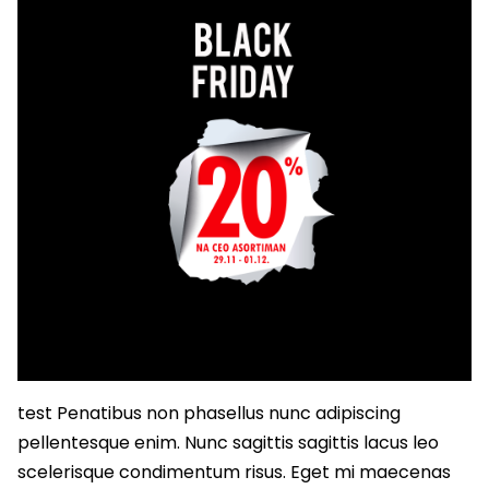
test Penatibus non phasellus nunc adipiscing
pellentesque enim. Nunc sagittis sagittis lacus leo
scelerisque condimentum risus. Eget mi maecenas