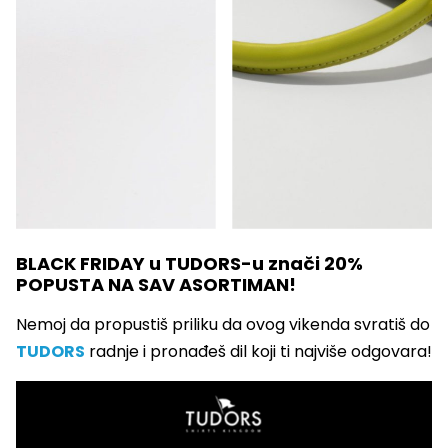
BLACK FRIDAY u TUDORS-u znači 20%
POPUSTA NA SAV ASORTIMAN!
Nemoj da propustiš priliku da ovog vikenda svratiš do
TUDORS
radnje i pronađeš dil koji ti najviše odgovara!