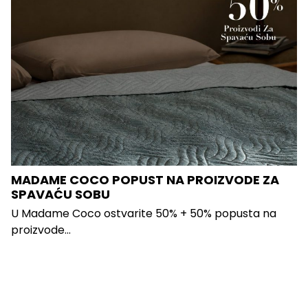
MADAME COCO POPUST NA PROIZVODE ZA
SPAVAĆU SOBU
U Madame Coco ostvarite 50% + 50% popusta na
proizvode...