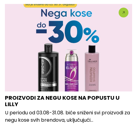
PROIZVODI ZA NEGU KOSE NA POPUSTU U
LILLY
U periodu od 03.08-31.08. biće sniženi svi proizvodi za
negu kose svih brendova, uključujući...