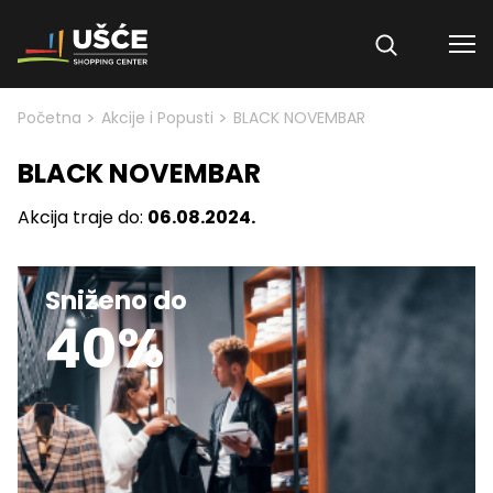
Skip to content
>
>
Početna
Akcije i Popusti
BLACK NOVEMBAR
BLACK NOVEMBAR
Akcija traje do:
06.08.2024.
Sniženo do
40%