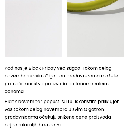
Kod nas je Black Friday već stigao!Tokom celog
novembra u svim Gigatron prodavnicama možete
pronaći mnoštvo proizvoda po fenomenalnim
cenama.
Black November popusti su tu! Iskoristite priliku, jer
vas tokom celog novembra u svim Gigatron
prodavnicama očekuju snižene cene proizvoda
najpopularnijih brendova.