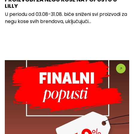
LILLY
U periodu od 03.08-31.08. biće sniženi svi proizvodi za
negu kose svih brendova, uključujući...