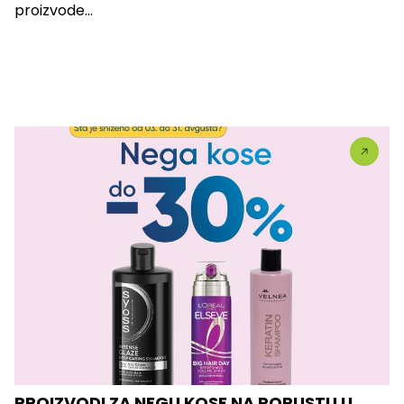
proizvode...
PROIZVODI ZA NEGU KOSE NA POPUSTU U