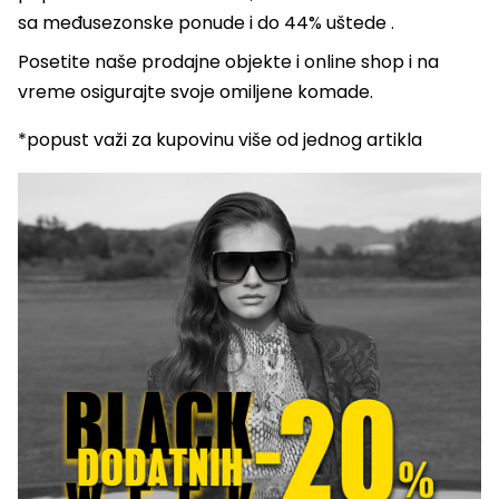
sa međusezonske ponude i do 44% uštede .
Posetite naše prodajne objekte i online shop i na
vreme osigurajte svoje omiljene komade.
*popust važi za kupovinu više od jednog artikla