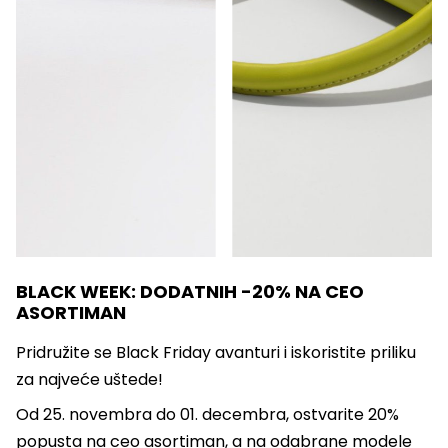
BLACK WEEK: DODATNIH -20% NA CEO
ASORTIMAN
Pridružite se Black Friday avanturi i iskoristite priliku
za najveće uštede!
Od 25. novembra do 01. decembra, ostvarite 20%
popusta na ceo asortiman, a na odabrane modele