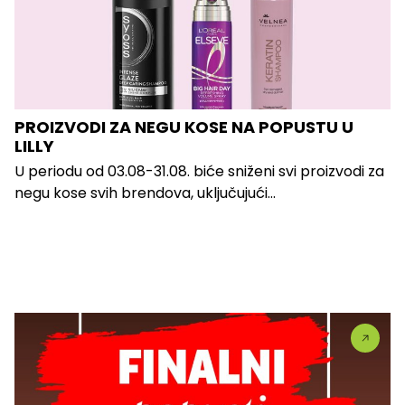
PROIZVODI ZA NEGU KOSE NA POPUSTU U
LILLY
U periodu od 03.08-31.08. biće sniženi svi proizvodi za
negu kose svih brendova, uključujući...