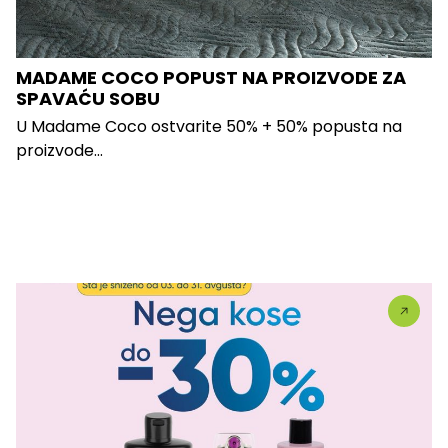
MADAME COCO POPUST NA PROIZVODE ZA
SPAVAĆU SOBU
U Madame Coco ostvarite 50% + 50% popusta na
proizvode...