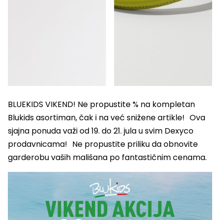
BLUEKIDS VIKEND! Ne propustite % na kompletan
Blukids asortiman, čak i na već snižene artikle! Ova
sjajna ponuda važi od 19. do 21. jula u svim Dexyco
prodavnicama! Ne propustite priliku da obnovite
garderobu vaših mališana po fantastičnim cenama.