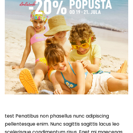
test Penatibus non phasellus nunc adipiscing
pellentesque enim. Nunc sagittis sagittis lacus leo
scelerisque condimentum risus. Eget mi maecenas