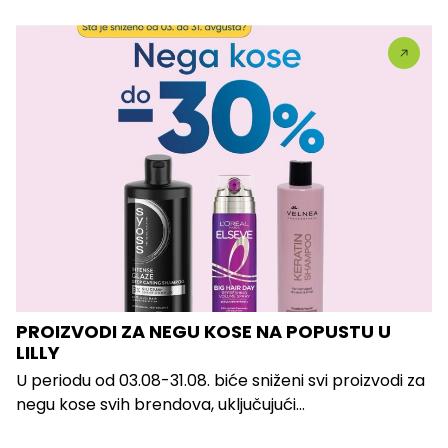
PROIZVODI ZA NEGU KOSE NA POPUSTU U
LILLY
U periodu od 03.08-31.08. biće sniženi svi proizvodi za
negu kose svih brendova, uključujući...