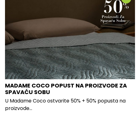
MADAME COCO POPUST NA PROIZVODE ZA
SPAVAĆU SOBU
U Madame Coco ostvarite 50% + 50% popusta na
proizvode...