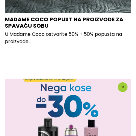
MADAME COCO POPUST NA PROIZVODE ZA
SPAVAĆU SOBU
U Madame Coco ostvarite 50% + 50% popusta na
proizvode...