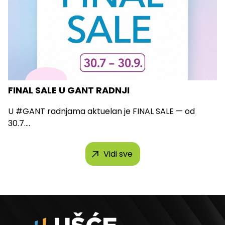
FINAL SALE U GANT RADNJI
U #GANT radnjama aktuelan je FINAL SALE — od
30.7....
Vidi sve