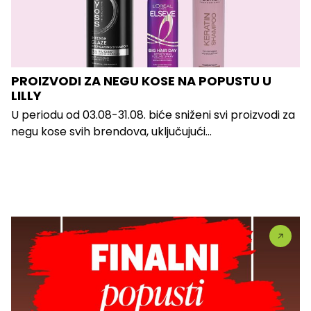
PROIZVODI ZA NEGU KOSE NA POPUSTU U
LILLY
U periodu od 03.08-31.08. biće sniženi svi proizvodi za
negu kose svih brendova, uključujući...