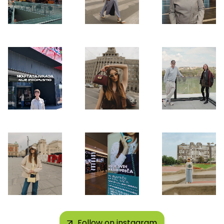
Follow on instagram