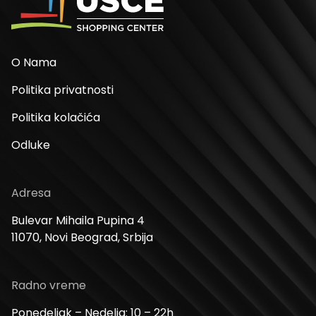
O Nama
Politika privatnosti
Politika kolačića
Odluke
Adresa
Bulevar Mihaila Pupina 4
11070, Novi Beograd, Srbija
Radno vreme
Ponedeljak – Nedelja: 10 – 22h