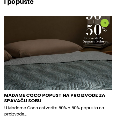
i popuste
MADAME COCO POPUST NA PROIZVODE ZA
SPAVAĆU SOBU
U Madame Coco ostvarite 50% + 50% popusta na
proizvode...