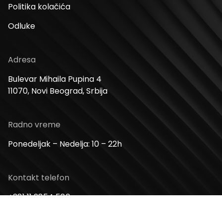
Politika kolačića
Odluke
Adresa
Bulevar Mihaila Pupina 4
11070, Novi Beograd, Srbija
Radno vreme
Ponedeljak – Nedelja: 10 – 22h
Kontakt telefon
+381 11 2854 580