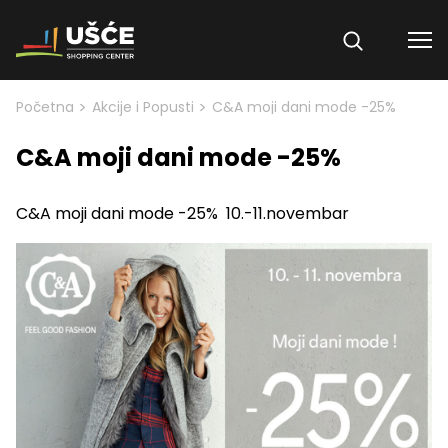
Skip to content
>
>
Početna
Akcije i Popusti
C&A moji dani mode -25%
C&A moji dani mode -25%
C&A moji dani mode -25% 10.-11.novembar