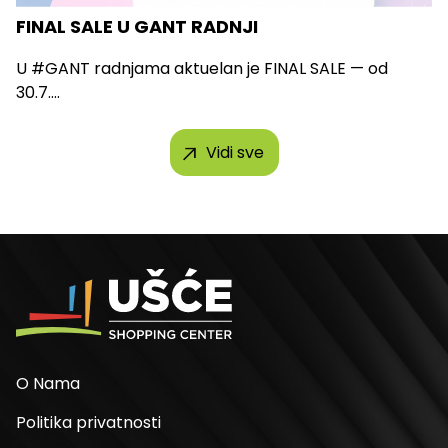
FINAL SALE U GANT RADNJI
U #GANT radnjama aktuelan je FINAL SALE — od
30.7....
Vidi sve
O Nama
Politika privatnosti