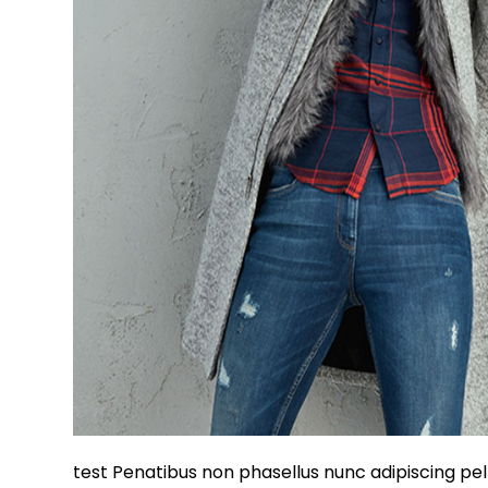
test Penatibus non phasellus nunc adipiscing pell