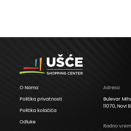
O Nama
Adresa
Politika privatnosti
Bulevar Miha
11070, Novi 
Politika kolačića
Odluke
Radno vre