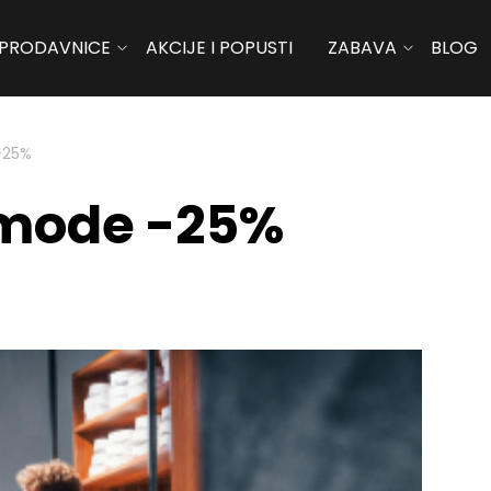
PRODAVNICE
AKCIJE I POPUSTI
ZABAVA
BLOG
-25%
 mode -25%