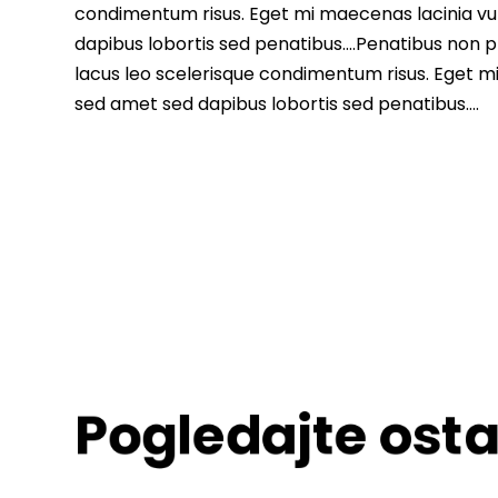
condimentum risus. Eget mi maecenas lacinia vu
dapibus lobortis sed penatibus….Penatibus non ph
lacus leo scelerisque condimentum risus. Eget m
sed amet sed dapibus lobortis sed penatibus….
Pogledajte osta