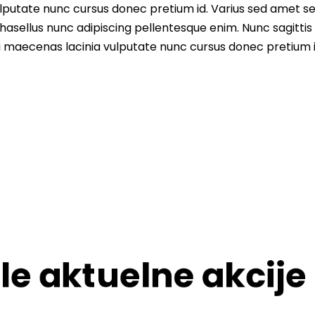
lputate nunc cursus donec pretium id. Varius sed amet s
asellus nunc adipiscing pellentesque enim. Nunc sagittis 
i maecenas lacinia vulputate nunc cursus donec pretium i
le aktuelne akcije