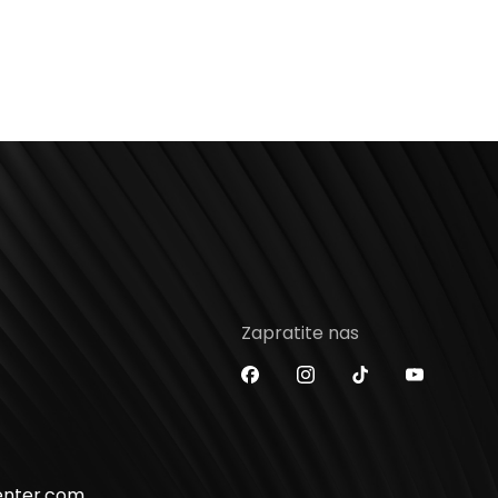
Zapratite nas
enter.com