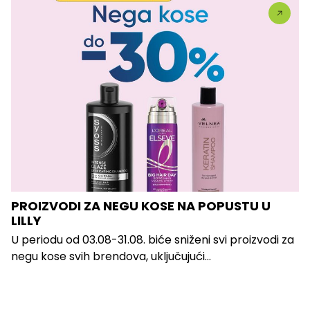
PROIZVODI ZA NEGU KOSE NA POPUSTU U
LILLY
U periodu od 03.08-31.08. biće sniženi svi proizvodi za
negu kose svih brendova, uključujući...