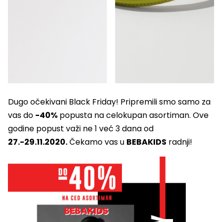
Dugo očekivani Black Friday! Pripremili smo samo za
vas do
-40%
popusta na celokupan asortiman. Ove
godine popust važi ne 1 već 3 dana od
27.-29.11.2020.
Čekamo vas u
BEBAKIDS
radnji!