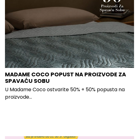
MADAME COCO POPUST NA PROIZVODE ZA
SPAVAĆU SOBU
U Madame Coco ostvarite 50% + 50% popusta na
proizvode...