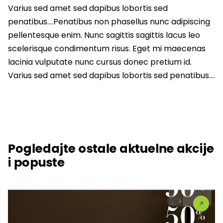
Varius sed amet sed dapibus lobortis sed
penatibus….Penatibus non phasellus nunc adipiscing
pellentesque enim. Nunc sagittis sagittis lacus leo
scelerisque condimentum risus. Eget mi maecenas
lacinia vulputate nunc cursus donec pretium id.
Varius sed amet sed dapibus lobortis sed penatibus….
Pogledajte ostale aktuelne akcije
i popuste