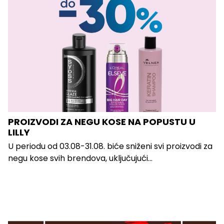
PROIZVODI ZA NEGU KOSE NA POPUSTU U
LILLY
U periodu od 03.08-31.08. biće sniženi svi proizvodi za
negu kose svih brendova, uključujući...