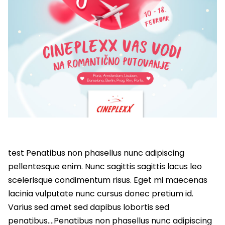
test Penatibus non phasellus nunc adipiscing
pellentesque enim. Nunc sagittis sagittis lacus leo
scelerisque condimentum risus. Eget mi maecenas
lacinia vulputate nunc cursus donec pretium id.
Varius sed amet sed dapibus lobortis sed
penatibus….Penatibus non phasellus nunc adipiscing