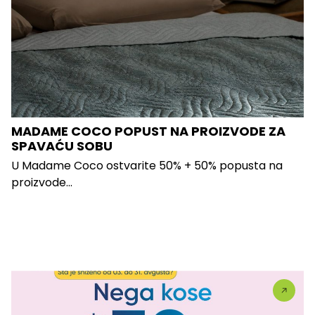
MADAME COCO POPUST NA PROIZVODE ZA
SPAVAĆU SOBU
U Madame Coco ostvarite 50% + 50% popusta na
proizvode...