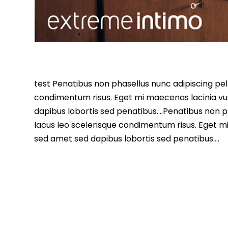
test Penatibus non phasellus nunc adipiscing pell
condimentum risus. Eget mi maecenas lacinia vu
dapibus lobortis sed penatibus….Penatibus non ph
lacus leo scelerisque condimentum risus. Eget m
sed amet sed dapibus lobortis sed penatibus….