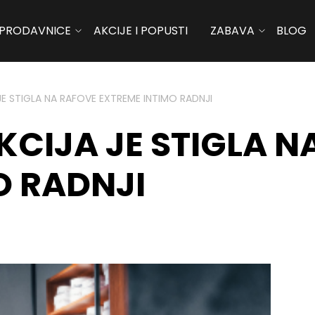
PRODAVNICE
AKCIJE I POPUSTI
ZABAVA
BLOG
E STIGLA NA RAFOVE EXTREME INTIMO RADNJI
CIJA JE STIGLA N
O RADNJI