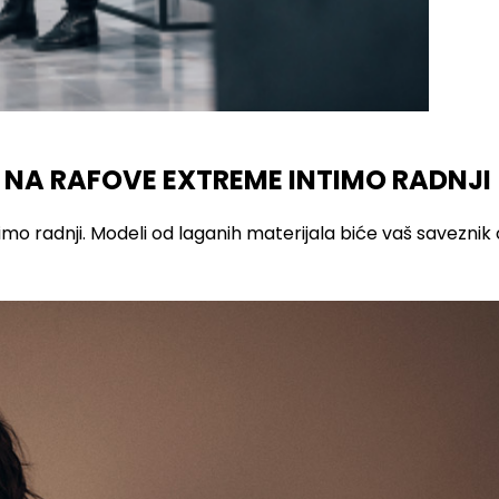
 NA RAFOVE EXTREME INTIMO RADNJI
imo radnji. Modeli od laganih materijala biće vaš saveznik