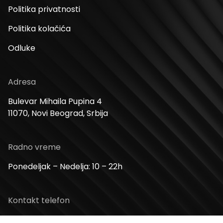
Politika privatnosti
Politika kolačića
Odluke
Adresa
Bulevar Mihaila Pupina 4
11070, Novi Beograd, Srbija
Radno vreme
Ponedeljak – Nedelja: 10 – 22h
Kontakt telefon
+381 11 2854 580