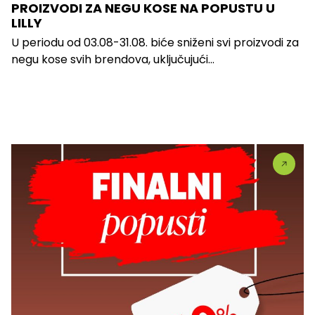
PROIZVODI ZA NEGU KOSE NA POPUSTU U
LILLY
U periodu od 03.08-31.08. biće sniženi svi proizvodi za
negu kose svih brendova, uključujući...