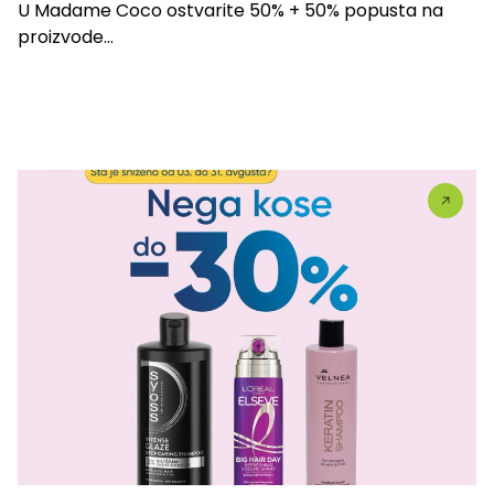
U Madame Coco ostvarite 50% + 50% popusta na
proizvode...