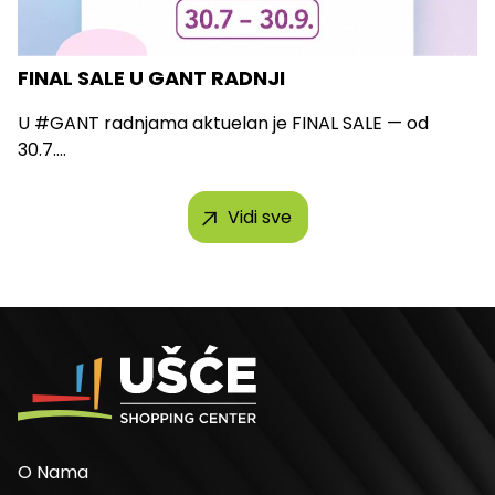
FINAL SALE U GANT RADNJI
U #GANT radnjama aktuelan je FINAL SALE — od
30.7....
Vidi sve
O Nama