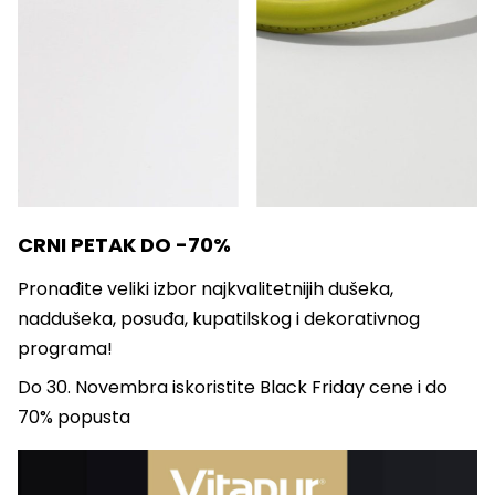
CRNI PETAK DO -70%
Pronađite veliki izbor najkvalitetnijih dušeka,
naddušeka, posuđa, kupatilskog i dekorativnog
programa!
Do 30. Novembra iskoristite Black Friday cene i do
70% popusta