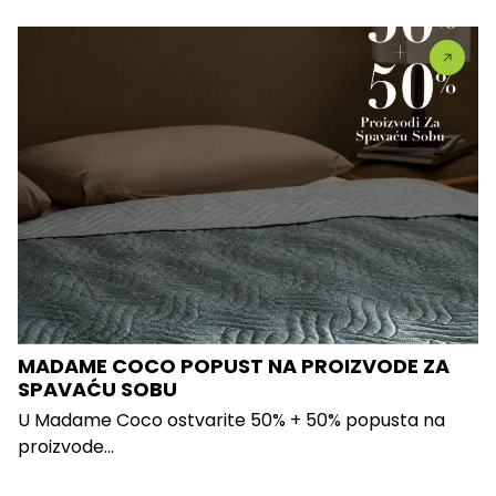
MADAME COCO POPUST NA PROIZVODE ZA
SPAVAĆU SOBU
U Madame Coco ostvarite 50% + 50% popusta na
proizvode...