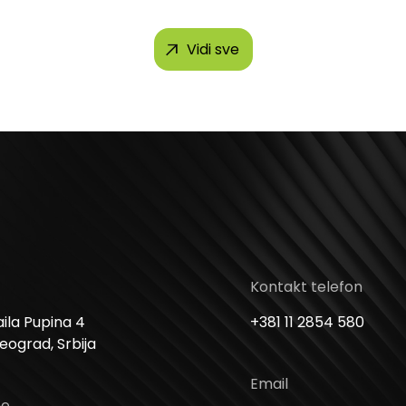
Vidi sve
Kontakt telefon
ila Pupina 4
+381 11 2854 580
Beograd, Srbija
Email
me