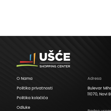
O Nama
Adresa
Politika privatnosti
Bulevar Miha
11070, Novi 
Politika kolačića
Odluke
Radno vre