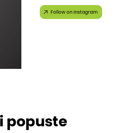
Follow on instagram
 i popuste