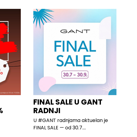
FINAL SALE U GANT
%
RADNJI
U #GANT radnjama aktuelan je
FINAL SALE — od 30.7....